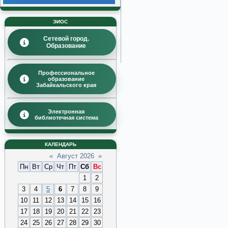
ЭИОС
Сетевой город.
Образование
Профессиональное
образование
Забайкальского края
Электронная
библиотечная система
КАЛЕНДАРЬ
«
Август 2026
»
Пн
Вт
Ср
Чт
Пт
Сб
Вс
1
2
3
4
5
6
7
8
9
10
11
12
13
14
15
16
17
18
19
20
21
22
23
24
25
26
27
28
29
30