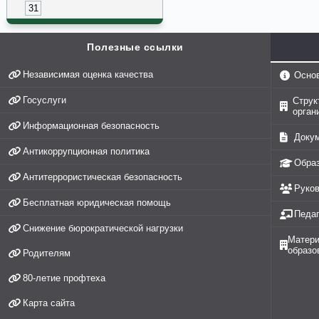
31
Полезные ссылки
Независимая оценка качества
Осно
Госуслуги
Струк
орган
Информационная безопасность
Доку
Антикоррупционная политика
Обра
Антитеррористическая безопасность
Руко
Бесплатная юридическая помощь
Педаг
Снижение бюрократической нагрузки
Матери
образо
Родителям
80-летие профтеха
Карта сайта