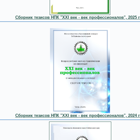
Сборник тезисов НПК "XXI век - век профессионалов", 2025 
Сборник тезисов НПК "XXI век - век профессионалов", 2024 