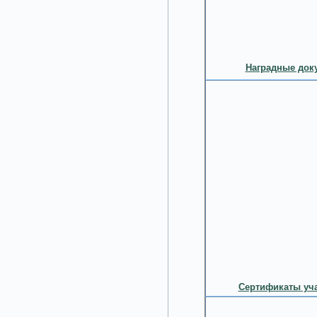
Наградные доку
Сертификаты уча