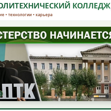
ОЛИТЕХНИЧЕСКИЙ КОЛЛЕДЖ
е • технологии • карьера
‹