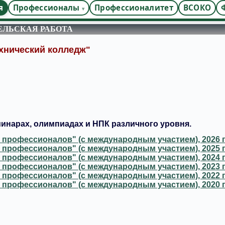
я
Профессионалы
Профессионалитет
ВСОКО
ЕЛЬСКАЯ РАБОТА
хнический колледж"
инарах, олимпиадах и НПК различного уровня.
 профессионалов" (с международным участием), 2026 г
 профессионалов" (с международным участием), 2025 г
 профессионалов" (с международным участием), 2024 г
 профессионалов" (с международным участием), 2023 г
 профессионалов" (с международным участием), 2022 г
 профессионалов" (с международным участием), 2020 г