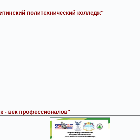
итинский политехнический колледж"
к - век профессионалов"