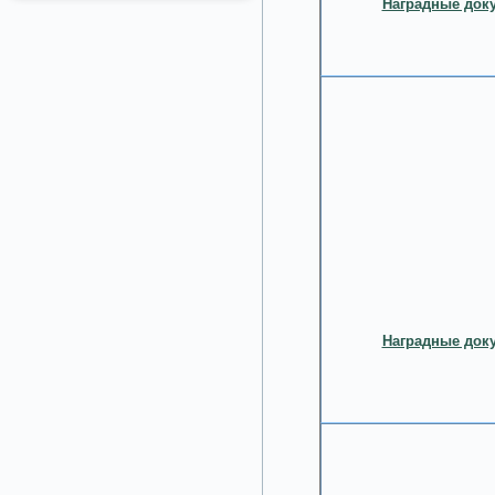
Наградные доку
Наградные доку