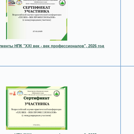
менты НПК "XXI век - век профессионалов", 2026 год