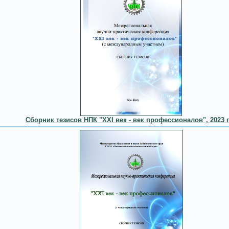
Сборник тезисов НПК "XXI век - век профессионалов", 2023 