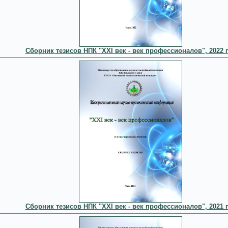
Сборник тезисов НПК "XXI век - век профессионалов", 2022 
Сборник тезисов НПК "XXI век - век профессионалов", 2021 