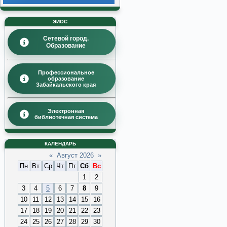
ЭИОС
Сетевой город.
Образование
Профессиональное
образование
Забайкальского края
Электронная
библиотечная система
КАЛЕНДАРЬ
«
Август 2026
»
Пн
Вт
Ср
Чт
Пт
Сб
Вс
1
2
3
4
5
6
7
8
9
10
11
12
13
14
15
16
17
18
19
20
21
22
23
24
25
26
27
28
29
30