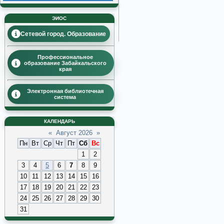
ЭИОС
Сетевой город. Образование
Профессиональное
образование Забайкальского
края
Электронная библиотечная
система
КАЛЕНДАРЬ
«
Август 2026
»
Пн
Вт
Ср
Чт
Пт
Сб
Вс
1
2
3
4
5
6
7
8
9
10
11
12
13
14
15
16
17
18
19
20
21
22
23
24
25
26
27
28
29
30
31