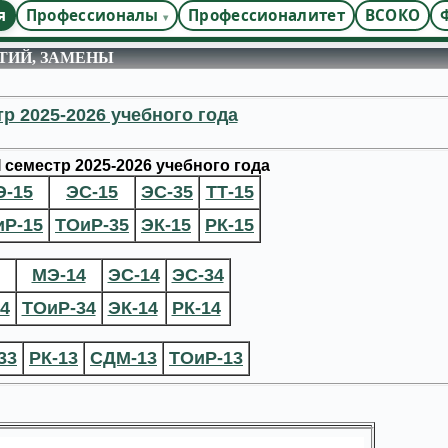
я
Профессионалы
Профессионалитет
ВСОКО
ТИЙ, ЗАМЕНЫ
тр 2025-2026 учебного года
 семестр 2025-2026 учебного года
Э-15
ЭС-15
ЭС-35
ТТ-15
иР-15
ТОиР-35
ЭК-15
РК-15
МЭ-14
ЭС-14
ЭС-34
4
ТОиР-34
ЭК-14
РК-14
33
РК-13
СДМ-13
ТОиР-13