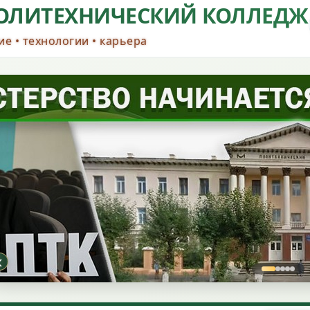
ОЛИТЕХНИЧЕСКИЙ КОЛЛЕДЖ
е • технологии • карьера
‹