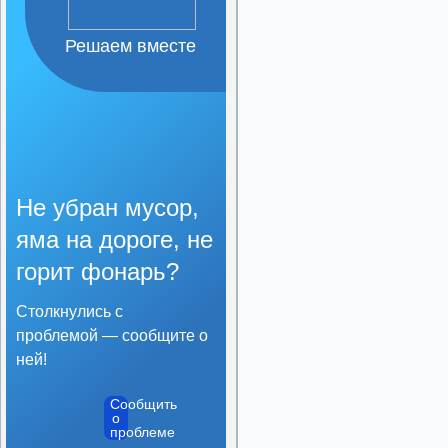
Решаем вместе
Не убран мусор,
яма на дороге, не
горит фонарь?
Столкнулись с
проблемой — сообщите о
ней!
Сообщить
о
проблеме