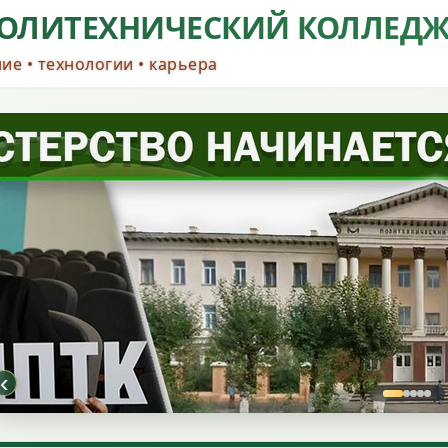
ОЛИТЕХНИЧЕСКИЙ КОЛЛЕД
ие • технологии • карьера
‹