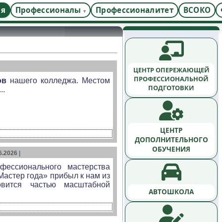
ая
Профессионалы
Профессионалитет
ВСОКО
ЦЕНТР ОПЕРЕЖАЮЩЕЙ
ПРОФЕССИОНАЛЬНОЙ
ов
нашего колледжа. Местом
ПОДГОТОВКИ
..
ЦЕНТР
ДОПОЛНИТЕЛЬНОГО
ОБУЧЕНИЯ
6.2026
|
фессионального мастерства
Мастер года» прибыл к нам из
овится частью масштабной
АВТОШКОЛА