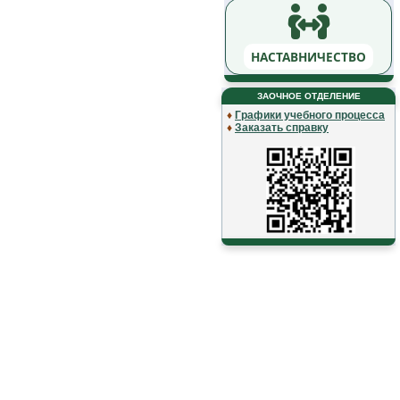
НАСТАВНИЧЕСТВО
ЗАОЧНОЕ ОТДЕЛЕНИЕ
♦
Графики учебного процесса
♦
Заказать справку