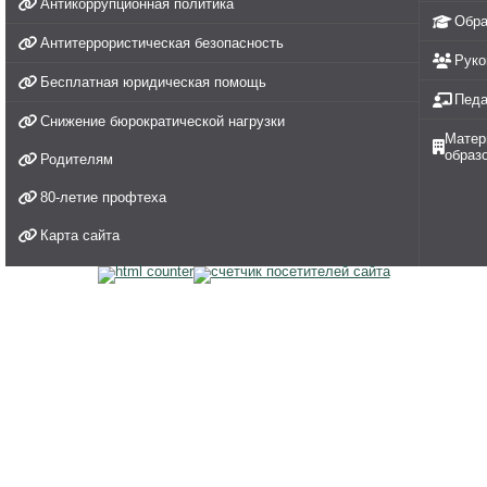
Антикоррупционная политика
Обра
Антитеррористическая безопасность
Руко
Бесплатная юридическая помощь
Педа
Снижение бюрократической нагрузки
Матер
образ
Родителям
80-летие профтеха
Карта сайта