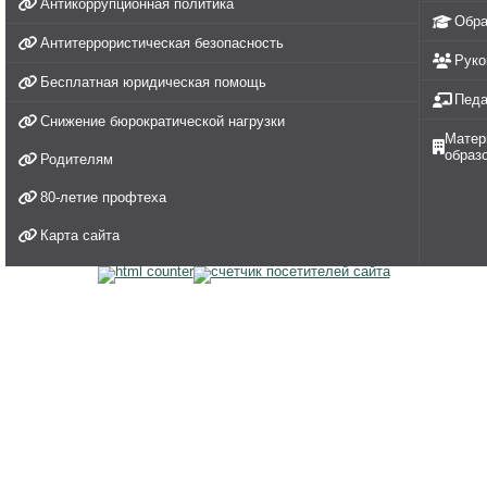
Антикоррупционная политика
Обра
Антитеррористическая безопасность
Руко
Бесплатная юридическая помощь
Педа
Снижение бюрократической нагрузки
Матер
образ
Родителям
80-летие профтеха
Карта сайта