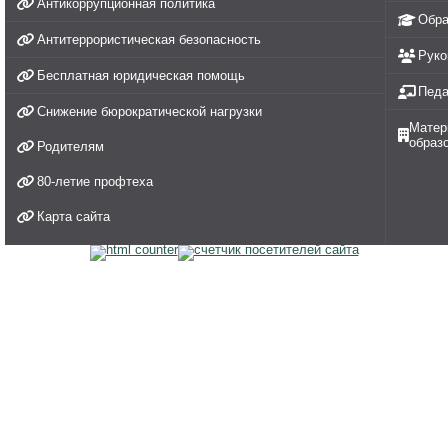
Антикоррупционная политика
Обра
Антитеррористическая безопасность
Руко
Бесплатная юридическая помощь
Педа
Снижение бюрократической нагрузки
Матер
образ
Родителям
80-летие профтеха
Карта сайта