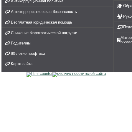
Антикоррупционная политика
Обра
Антитеррористическая безопасность
Руко
Бесплатная юридическая помощь
Педа
Снижение бюрократической нагрузки
Матер
образ
Родителям
80-летие профтеха
Карта сайта