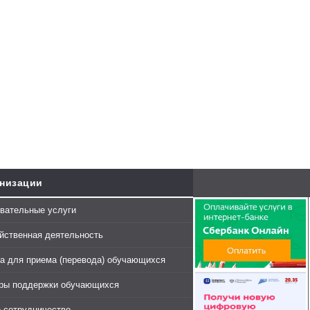
анизации
вательные услуги
йственная деятельность
а для приема (перевода) обучающихся
еры поддержки обучающихся
 сотрудничество