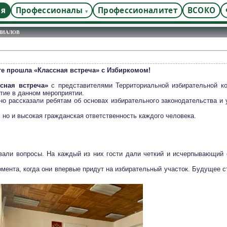
ая
Профессионалы
Профессионалитет
ВСОКО
ЛИАЛОВ
ге прошла «Классная встреча» с Избиркомом!
сная встреча»
с представителями Территориальной избирательной ко
тие в данном мероприятии.
о рассказали ребятам об основах избирательного законодательства и 
, но и высокая гражданская ответственность каждого человека.
вали вопросы. На каждый из них гости дали четкий и исчерпывающий 
ента, когда они впервые придут на избирательный участок. Будущее ст