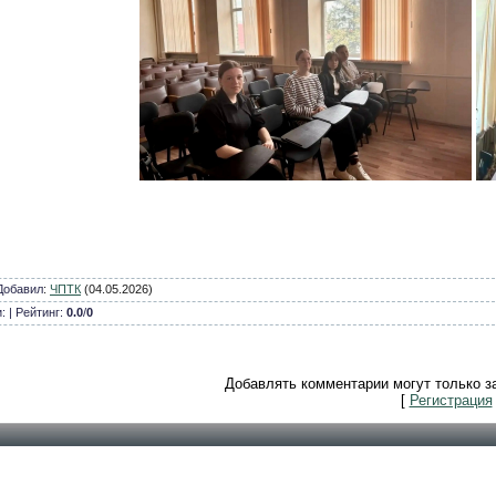
Добавил
:
ЧПТК
(04.05.2026)
и: | Рейтинг:
0.0
/
0
Добавлять комментарии могут только з
[
Регистрация