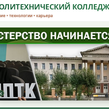
ОЛИТЕХНИЧЕСКИЙ КОЛЛЕД
ие • технологии • карьера
‹