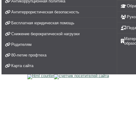
Антикоррупционная политика
Обра
Антитеррористическая безопасность
Руко
Бесплатная юридическая помощь
Педа
Снижение бюрократической нагрузки
Матер
образ
Родителям
80-летие профтеха
Карта сайта