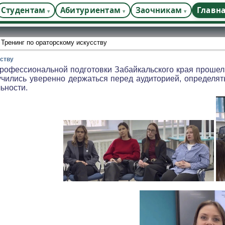
Студентам
Абитуриентам
Заочникам
Главн
 Тренинг по ораторскому искусству
сству
рофессиональной подготовки Забайкальского края проше
чились уверенно держаться перед аудиторией, определят
ьности.