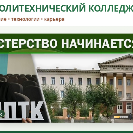
ОЛИТЕХНИЧЕСКИЙ КОЛЛЕД
ие • технологии • карьера
‹