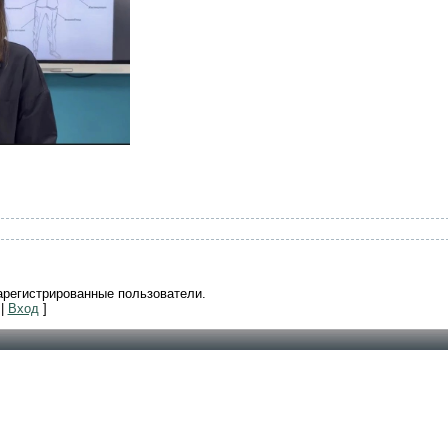
арегистрированные пользователи.
|
Вход
]