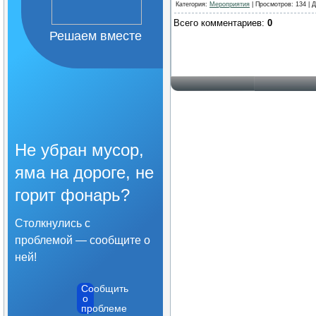
Категория
:
Мероприятия
|
Просмотров
: 134 |
Д
Всего комментариев
:
0
Решаем вместе
Не убран мусор,
яма на дороге, не
горит фонарь?
Столкнулись с
проблемой — сообщите о
ней!
Сообщить
о
проблеме