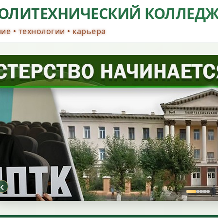
ОЛИТЕХНИЧЕСКИЙ КОЛЛЕД
ие • технологии • карьера
‹