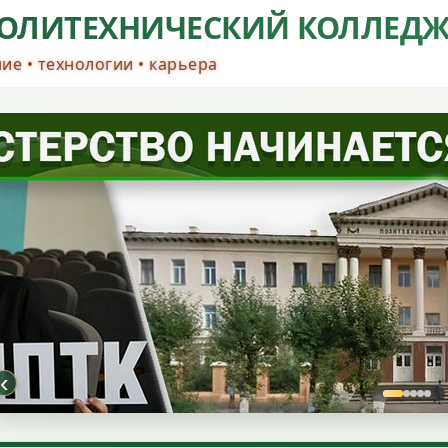
ОЛИТЕХНИЧЕСКИЙ КОЛЛЕД
ие • технологии • карьера
‹