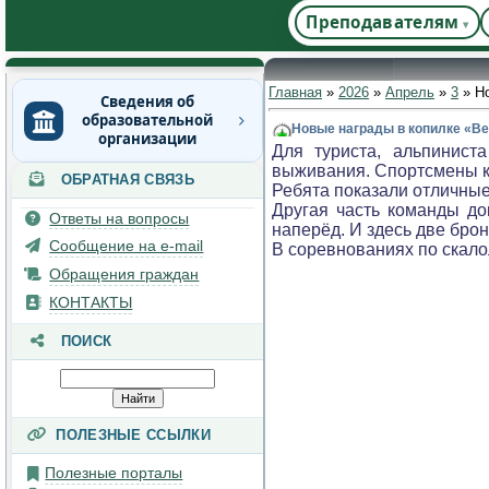
Преподавателям
Главная
»
2026
»
Апрель
»
3
» Но
Сведения об
образовательной
Новые награды в копилке «В
организации
Для туриста, альпинист
выживания. Спортсмены 
ОБРАТНАЯ СВЯЗЬ
Основные сведения
Ребята показали отличные
Другая часть команды до
Структура и органы
Ответы на вопросы
наперёд. И здесь две бро
управления
Сообщение на e-mail
В соревнованиях по скал
образовательной
организацией
Обращения граждан
Документы
КОНТАКТЫ
Образование
ПОИСК
Руководство
Педагогический состав
Материально-техническое
ПОЛЕЗНЫЕ ССЫЛКИ
обеспечение и
оснащенность
Полезные порталы
образовательного