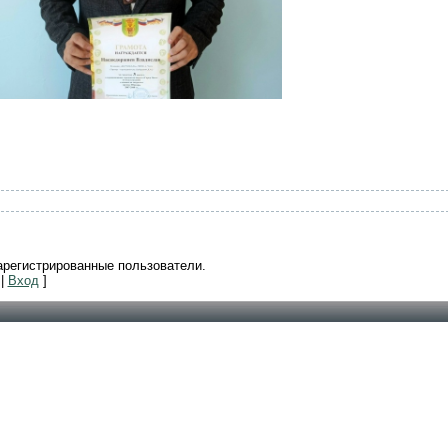
арегистрированные пользователи.
|
Вход
]