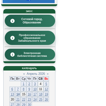
ЭИОС
Сетевой город.
Образование
Профессиональное
образование
Забайкальского края
Электронная
библиотечная система
КАЛЕНДАРЬ
«
Апрель 2026
»
Пн
Вт
Ср
Чт
Пт
Сб
Вс
1
2
3
4
5
6
7
8
9
10
11
12
13
14
15
16
17
18
19
20
21
22
23
24
25
26
27
28
29
30