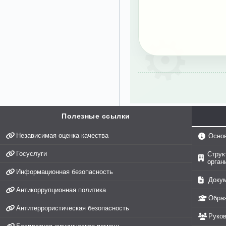
Полезные ссылки
Независимая оценка качества
Осно
Госуслуги
Струк
орган
Информационная безопасность
Доку
Антикоррупционная политика
Обра
Антитеррористическая безопасность
Руко