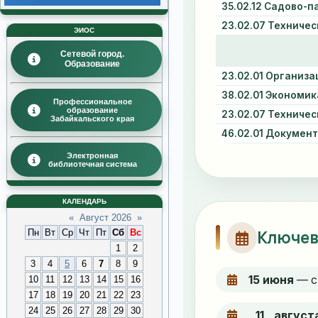
ЭИОС
Сетевой город.
Образование
Профессиональное
образование
Забайкальского края
Электронная
библиотечная система
КАЛЕНДАРЬ
«
Август 2026
»
Пн
Вт
Ср
Чт
Пт
Сб
Вс
1
2
3
4
5
6
7
8
9
10
11
12
13
14
15
16
17
18
19
20
21
22
23
24
25
26
27
28
29
30