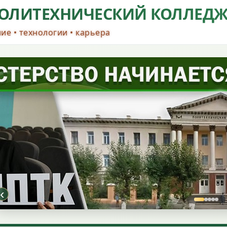
ОЛИТЕХНИЧЕСКИЙ КОЛЛЕД
ие • технологии • карьера
‹