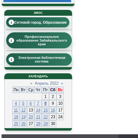
ЭИОС
Сетевой город. Образование
Профессиональное
образование Забайкальского
края
Электронная библиотечная
система
КАЛЕНДАРЬ
«
Апрель 2022
»
Пн
Вт
Ср
Чт
Пт
Сб
Вс
1
2
3
4
5
6
7
8
9
10
11
12
13
14
15
16
17
18
19
20
21
22
23
24
25
26
27
28
29
30