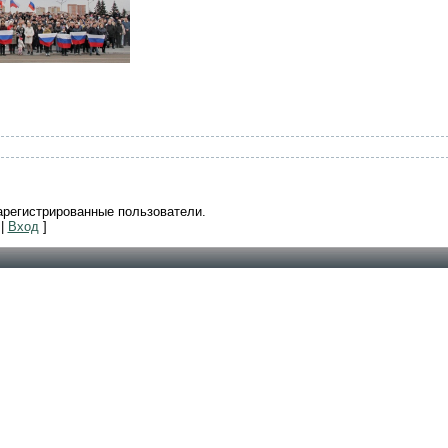
арегистрированные пользователи.
|
Вход
]