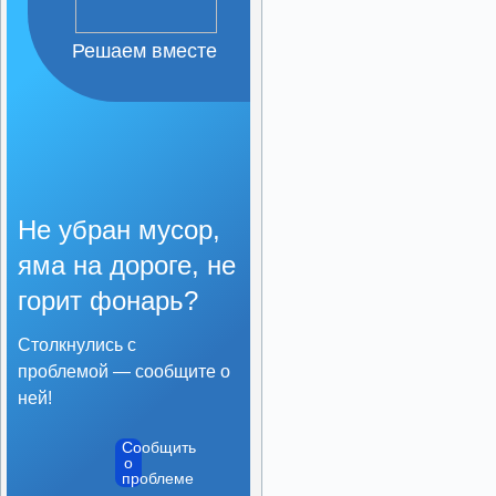
Решаем вместе
Не убран мусор,
яма на дороге, не
горит фонарь?
Столкнулись с
проблемой — сообщите о
ней!
Сообщить
о
проблеме