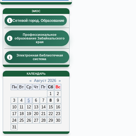
ЭИОС
Сетевой город. Образование
Профессиональное
образование Забайкальского
края
Электронная библиотечная
система
КАЛЕНДАРЬ
«
Август 2026
»
Пн
Вт
Ср
Чт
Пт
Сб
Вс
1
2
3
4
5
6
7
8
9
10
11
12
13
14
15
16
17
18
19
20
21
22
23
24
25
26
27
28
29
30
31