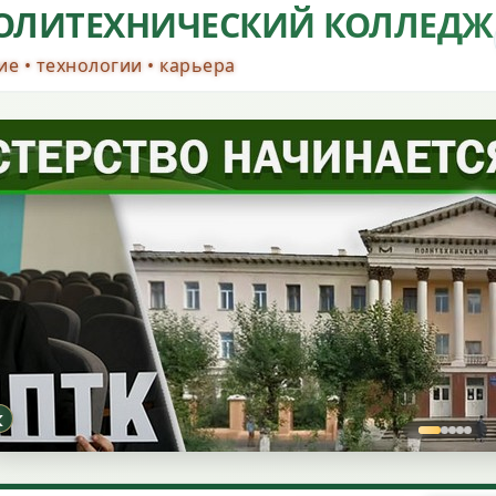
ОЛИТЕХНИЧЕСКИЙ КОЛЛЕДЖ
е • технологии • карьера
‹