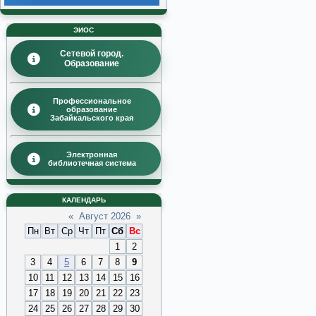
ЭИОС
Сетевой город.
Образование
Профессиональное
образование
Забайкальского края
Электронная
библиотечная система
КАЛЕНДАРЬ
«
Август 2026
»
Пн
Вт
Ср
Чт
Пт
Сб
Вс
1
2
3
4
5
6
7
8
9
10
11
12
13
14
15
16
17
18
19
20
21
22
23
24
25
26
27
28
29
30