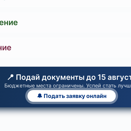
ение
ние
📍 Подай документы до 15 авгус
Бюджетные места ограничены. Успей стать лучш
🔔 Подать заявку онлайн