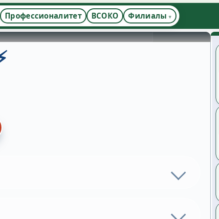
Профессионалитет
ВСОКО
Филиалы
⚡