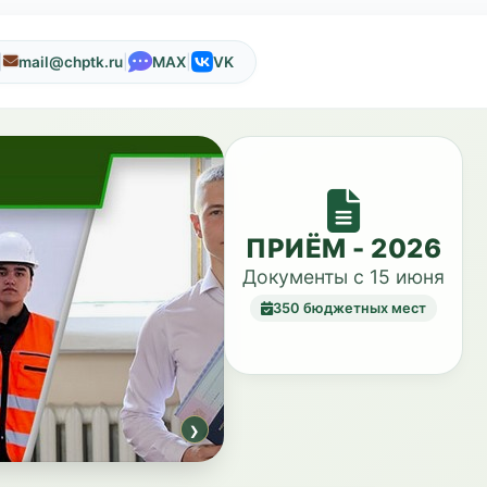
|
|
|
mail@chptk.ru
MAX
VK
ПРИЁМ - 2026
Документы с 15 июня
350 бюджетных мест
›