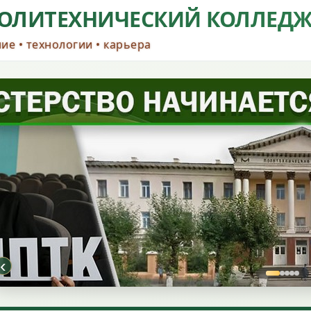
ОЛИТЕХНИЧЕСКИЙ КОЛЛЕД
ие • технологии • карьера
‹