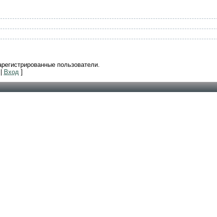
арегистрированные пользователи.
|
Вход
]