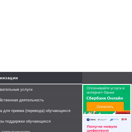
анизации
вательные услуги
йственная деятельность
а для приема (перевода) обучающихся
еры поддержки обучающихся
 сотрудничество