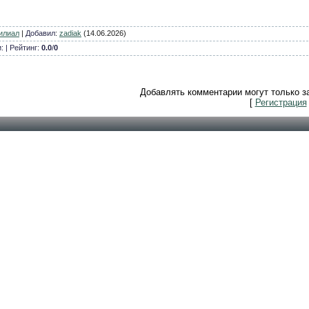
илиал
|
Добавил
:
zadiak
(14.06.2026)
и: | Рейтинг:
0.0
/
0
Добавлять комментарии могут только з
[
Регистрация