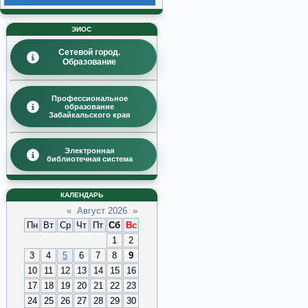
ЭИОС
Сетевой город.
Образование
Профессиональное
образование
Забайкальского края
Электронная
библиотечная система
КАЛЕНДАРЬ
«
Август 2026
»
Пн
Вт
Ср
Чт
Пт
Сб
Вс
1
2
3
4
5
6
7
8
9
10
11
12
13
14
15
16
17
18
19
20
21
22
23
24
25
26
27
28
29
30